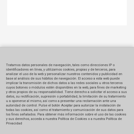
Tratamos datos personales de navegación, tales como direcciones IP o
identificadores en línea, y utilizamos cookies, propias y de terceros, para
analizar el uso de la web y personalizar nuestros contenidos y publicidad en
base al análisis de sus hábitos de navegación. El acceso a esta web puede
implicar la transmisión de dichos datos a las redes sociales u otros terceros
cuyos botones o módulos estén disponibles en la web, para fines de marketing
y otros propios de su responsabilidad. Tiene derecho a solicitar el acceso a sus
datos, su rectificación, supresión o portabilidad, la limitación de su tratamiento
u a oponerse al mismo, así como a presentar una reclamación ante una
autoridad de control. Pulse el botón Aceptar para autorizar la instalación de
todas las cookies, así como el tratamiento y comunicación de sus datos para
los fines señalados. Para obtener más información sobre el uso de las cookies
y sus derechos, acceda a nuestra Política de Cookies o a nuestra Política de
Privacidad