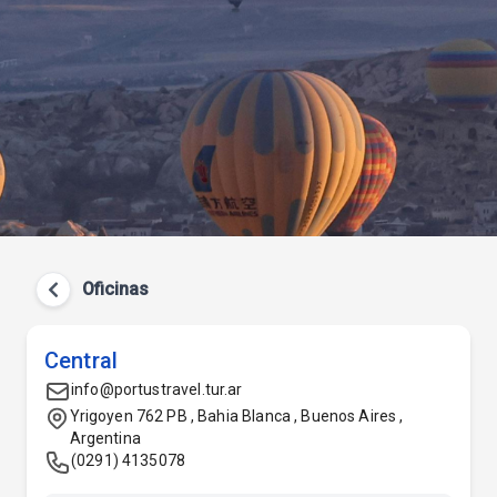
Oficinas
Central
info@portustravel.tur.ar
Yrigoyen 762 PB , Bahia Blanca , Buenos Aires ,
Argentina
(0291) 4135078