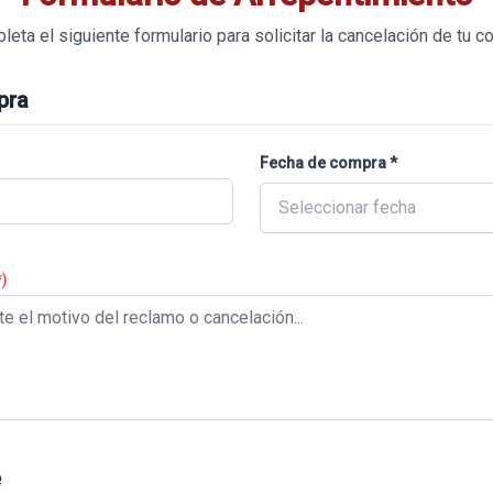
eta el siguiente formulario para solicitar la cancelación de tu 
pra
Fecha de compra *
Seleccionar fecha
*)
e