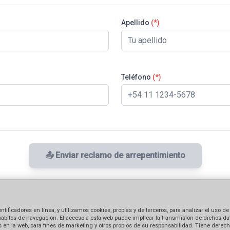
Apellido
(*)
Teléfono
(*)
📤 Enviar reclamo de arrepentimiento
ficadores en línea, y utilizamos cookies, propias y de terceros, para analizar el uso de
hábitos de navegación. El acceso a esta web puede implicar la transmisión de dichos dat
en la web, para fines de marketing y otros propios de su responsabilidad. Tiene derecho