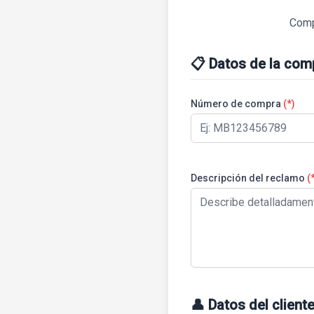
Compl
📋 Datos de la com
Número de compra
(*)
Descripción del reclamo
(
👤 Datos del client