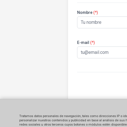
Nombre
(*)
E-mail
(*)
Tratamos datos personales de navegación, tales como direcciones IP o identi
personalizar nuestros contenidos y publicidad en base al análisis de sus 
redes sociales u otros terceros cuyos botones o módulos estén disponibles 