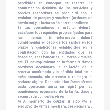
percibidos en concepto de reserva. La
confirmación definitiva de los servicios y
precios respectivos se producirá con la
emisión de pasajes y vouchers (ordenes de
servicios) y la facturación correspondiente.
3) Las operaciones a crédito, deberán
satisfacer los requisitos propios fijados para
las mismas. El interesado deberá
cumplimentar el pago de los saldos en los
plazos y condiciones establecidos en la
contratación con las entidades que las
financien, sean bancarias, billeteras virtuales,
etc. El incumplimiento en la forma y plazos
previstos ocasionará la anulación de la
reserva confirmada y la pérdida total de la
seña abonada, sin derecho a reintegro ni
reclamo alguno. Respecto a las líneas aéreas,
cada operación aérea se regirá por las
condiciones especiales de la tarifa, clase y
segun cada compañía aérea.
4) Al momento de cotizar, el sitio y/o el
ejecutivo de ventas mostrará, desplegará y/u