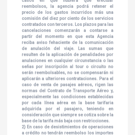
casos en que hubiera que efectuar
reembolsos, la agencia podrá retener el
precio de los gastos incurridos más una
comisión del diez por ciento de los servicios
contratados con terceros. Los plazos para las
cancelaciones comenzarán a contarse a
partir del momento en que esta Agencia
reciba aviso fehaciente de la comunicación
de anulación del viaje. Las sumas que
resulten de la aplicación de penalidades por
anulaciones en cualquier circunstancia o las
señas por inscripción al tour o circuito no
serán reembolsables, no se compensarán ni
aplicarán a ulteriores contrataciones. Para el
caso de venta de pasajes aéreos, rigen las
normas del Contrato de Transporte Aéreo y,
especialmente las condiciones establecidas
por cada línea aérea en la base tarifaria
adquirida por el pasajero, teniendo en
consideración que siempre se cotiza sobre la
base de la tarifa más baja con restricciones.
2) En caso de desistimientos de operaciones
a crédito no tendrán reembolso los importes