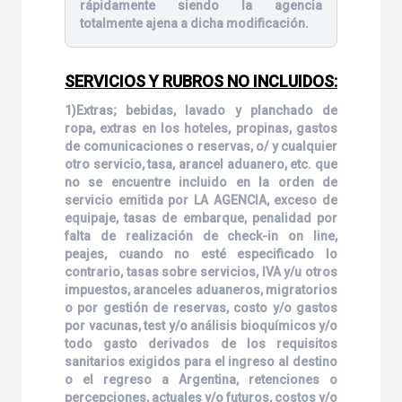
rápidamente siendo la agencia
totalmente ajena a dicha modificación.
SERVICIOS Y RUBROS NO INCLUIDOS:
1)Extras; bebidas, lavado y planchado de
ropa, extras en los hoteles, propinas, gastos
de comunicaciones o reservas, o/ y cualquier
otro servicio, tasa, arancel aduanero, etc. que
no se encuentre incluido en la orden de
servicio emitida por LA AGENCIA, exceso de
equipaje, tasas de embarque, penalidad por
falta de realización de check-in on line,
peajes, cuando no esté especificado lo
contrario, tasas sobre servicios, IVA y/u otros
impuestos, aranceles aduaneros, migratorios
o por gestión de reservas, costo y/o gastos
por vacunas, test y/o análisis bioquímicos y/o
todo gasto derivados de los requisitos
sanitarios exigidos para el ingreso al destino
o el regreso a Argentina, retenciones o
percepciones, actuales y/o futuros, costos y/o