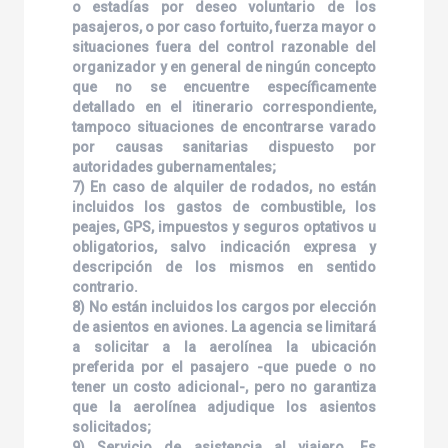
o estadías por deseo voluntario de los
pasajeros, o por caso fortuito, fuerza mayor o
situaciones fuera del control razonable del
organizador y en general de ningún concepto
que no se encuentre específicamente
detallado en el itinerario correspondiente,
tampoco situaciones de encontrarse varado
por causas sanitarias dispuesto por
autoridades gubernamentales;
7) En caso de alquiler de rodados, no están
incluidos los gastos de combustible, los
peajes, GPS, impuestos y seguros optativos u
obligatorios, salvo indicación expresa y
descripción de los mismos en sentido
contrario.
8) No están incluidos los cargos por elección
de asientos en aviones. La agencia se limitará
a solicitar a la aerolínea la ubicación
preferida por el pasajero -que puede o no
tener un costo adicional-, pero no garantiza
que la aerolínea adjudique los asientos
solicitados;
9) Servicio de asistencia al viajero. Es