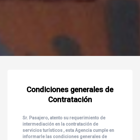
Condiciones generales de
Contratación
Sr. Pasajero, atento su requerimiento de
intermediación en la contratación de
servicios turísticos , esta Agencia cumple en
informarle las condiciones generales de