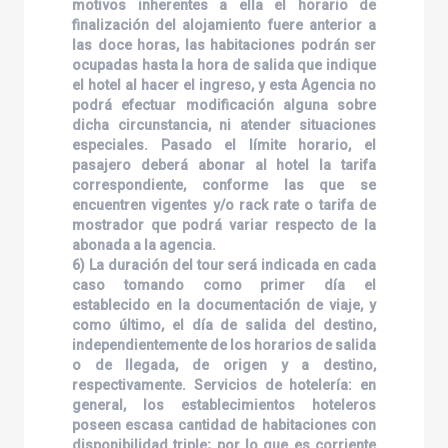
motivos inherentes a ella el horario de
finalización del alojamiento fuere anterior a
las doce horas, las habitaciones podrán ser
ocupadas hasta la hora de salida que indique
el hotel al hacer el ingreso, y esta Agencia no
podrá efectuar modificación alguna sobre
dicha circunstancia, ni atender situaciones
especiales. Pasado el límite horario, el
pasajero deberá abonar al hotel la tarifa
correspondiente, conforme las que se
encuentren vigentes y/o rack rate o tarifa de
mostrador que podrá variar respecto de la
abonada a la agencia.
6) La duración del tour será indicada en cada
caso tomando como primer día el
establecido en la documentación de viaje, y
como último, el día de salida del destino,
independientemente de los horarios de salida
o de llegada, de origen y a destino,
respectivamente. Servicios de hotelería: en
general, los establecimientos hoteleros
poseen escasa cantidad de habitaciones con
disponibilidad triple; por lo que es corriente