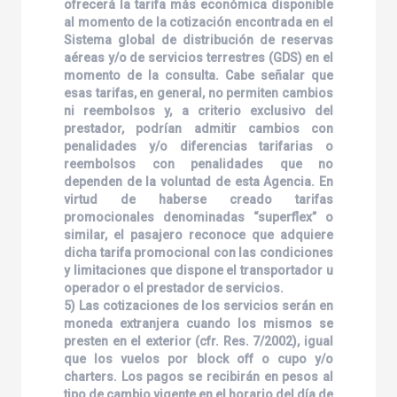
ofrecerá la tarifa más económica disponible
al momento de la cotización encontrada en el
Sistema global de distribución de reservas
aéreas y/o de servicios terrestres (GDS) en el
momento de la consulta. Cabe señalar que
esas tarifas, en general, no permiten cambios
ni reembolsos y, a criterio exclusivo del
prestador, podrían admitir cambios con
penalidades y/o diferencias tarifarias o
reembolsos con penalidades que no
dependen de la voluntad de esta Agencia. En
virtud de haberse creado tarifas
promocionales denominadas “superflex” o
similar, el pasajero reconoce que adquiere
dicha tarifa promocional con las condiciones
y limitaciones que dispone el transportador u
operador o el prestador de servicios.
5) Las cotizaciones de los servicios serán en
moneda extranjera cuando los mismos se
presten en el exterior (cfr. Res. 7/2002), igual
que los vuelos por block off o cupo y/o
charters. Los pagos se recibirán en pesos al
tipo de cambio vigente en el horario del día de